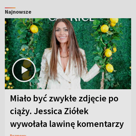
Najnowsze
Miało być zwykłe zdjęcie po
ciąży. Jessica Ziółek
wywołała lawinę komentarzy
Rozmowy