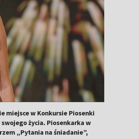
ie miejsce w Konkursie Piosenki
 swojego życia. Piosenkarka w
zem „Pytania na śniadanie”,