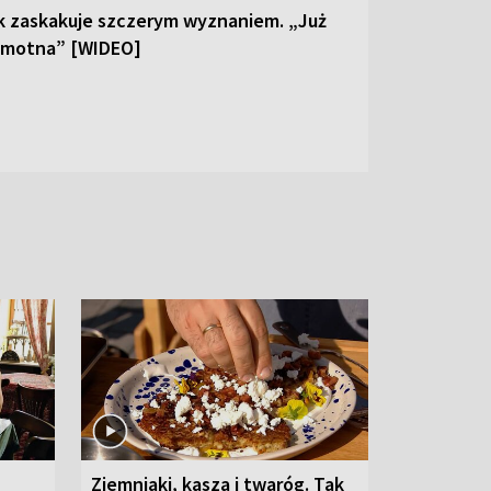
k zaskakuje szczerym wyznaniem. „Już
samotna” [WIDEO]
Ziemniaki, kasza i twaróg. Tak