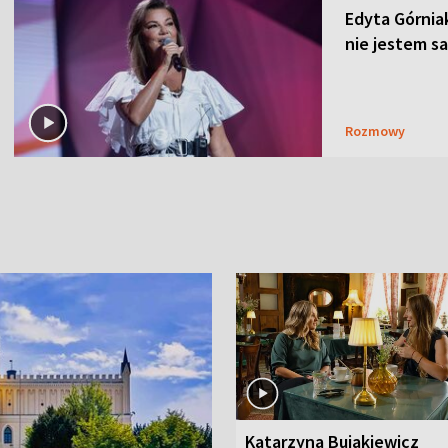
Edyta Górnia
nie jestem 
Rozmowy
Katarzyna Bujakiewicz