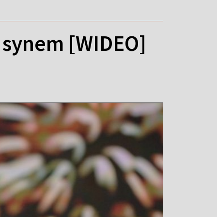
z synem [WIDEO]