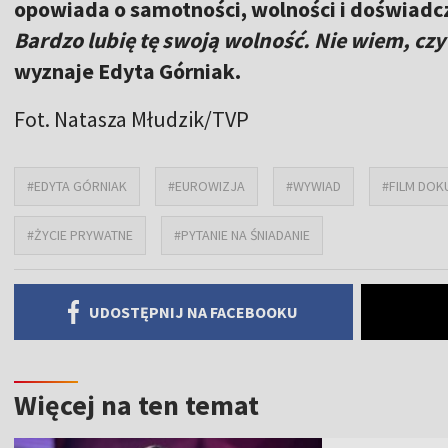
opowiada o samotności, wolności i doświadcz
Bardzo lubię tę swoją wolność. Nie wiem, czy
wyznaje Edyta Górniak.
Fot. Natasza Młudzik/TVP
#EDYTA GÓRNIAK
#EUROWIZJA
#WYWIAD
#FILM DOK
#ŻYCIE PRYWATNE
#PYTANIE NA ŚNIADANIE
UDOSTĘPNIJ NA FACEBOOKU
Więcej na ten temat