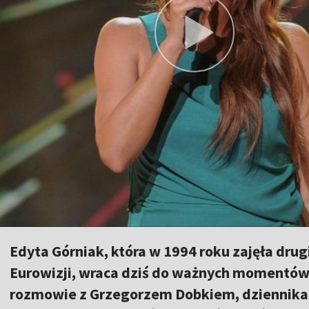
Edyta Górniak, która w 1994 roku zajęła drug
Eurowizji, wraca dziś do ważnych momentów
rozmowie z Grzegorzem Dobkiem, dziennikar