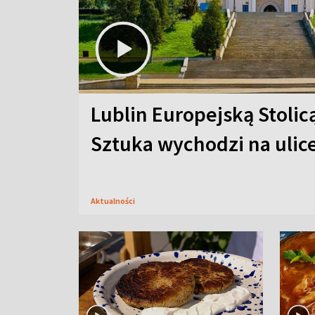
Lublin Europejską Stolic
Sztuka wychodzi na ulic
Aktualności