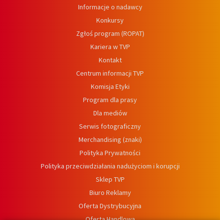
Informacje o nadawcy
Konkursy
Zgłoś program (ROPAT)
Kariera w TVP
Kontakt
Centrum informacji TVP
Komisja Etyki
Program dla prasy
Dla mediów
Serwis fotograficzny
Merchandising (znaki)
Polityka Prywatności
Polityka przeciwdziałania nadużyciom i korupcji
Sklep TVP
Biuro Reklamy
Oferta Dystrybucyjna
Oferta Handlowa