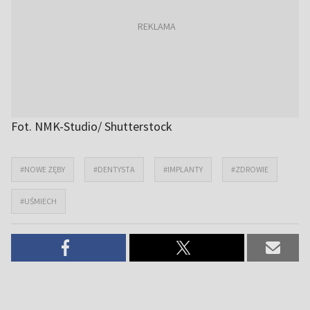
Fot. NMK-Studio/ Shutterstock
#NOWE ZĘBY
#DENTYSTA
#IMPLANTY
#ZDROWIE
#UŚMIECH