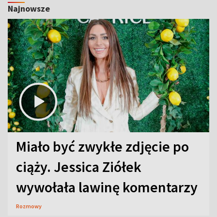
Najnowsze
Miało być zwykłe zdjęcie po
ciąży. Jessica Ziółek
wywołała lawinę komentarzy
Rozmowy