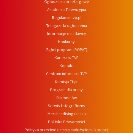
Ogłoszenia przetargowe
Akademia Telewizyjna
Regulamin tvp.pl
Telegazeta ogłoszenia
Informacje o nadawcy
Konkursy
Zgłoś program (ROPAT)
Kariera w TVP
Kontakt
Centrum informacji TVP
Komisja Etyki
Program dla prasy
Dla mediów
Serwis fotograficzny
Merchandising (znaki)
Polityka Prywatności
Polityka przeciwdziałania nadużyciom i korupcji