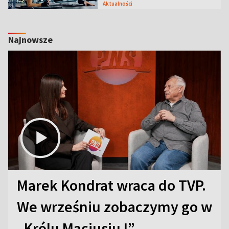
Aktualności
Najnowsze
Marek Kondrat wraca do TVP.
We wrześniu zobaczymy go w
„Królu Maciusiu I”