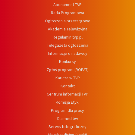
Abonament TVP
Rada Programowa
Ogłoszenia przetargowe
Akademia Telewizyjna
Regulamin tvp.pl
Telegazeta ogłoszenia
Informacje o nadawcy
Konkursy
Zgłoś program (ROPAT)
Kariera w TVP
Kontakt
Centrum informacji TVP
Komisja Etyki
Program dla prasy
Dla mediów
Serwis fotograficzny
Merchandising (znaki)