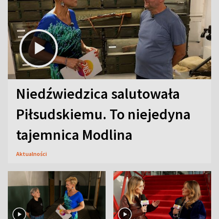
Niedźwiedzica salutowała
Piłsudskiemu. To niejedyna
tajemnica Modlina
Aktualności