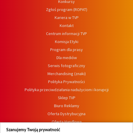
Konkursy
Zgłoś program (ROPAT)
Kariera w TVP
Kontakt
Centrum informacji TVP
Komisja Etyki
Program dla prasy
Dla mediów
Serwis fotograficzny
Merchandising (znaki)
Polityka Prywatności
Polityka przeciwdziałania nadużyciom i korupcji
Sklep TVP
Biuro Reklamy
Oferta Dystrybucyjna
Oferta Handlowa
Dostępność
Szanujemy Twoją prywatność