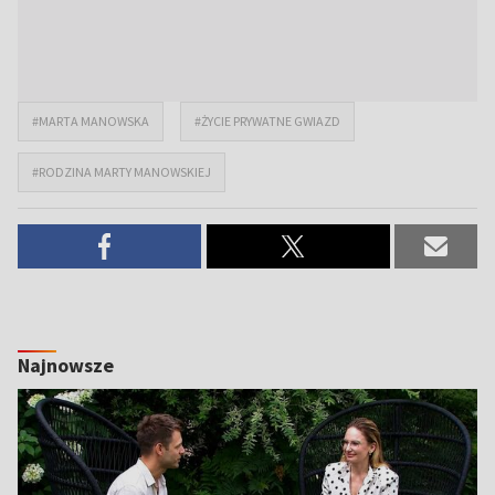
#MARTA MANOWSKA
#ŻYCIE PRYWATNE GWIAZD
#RODZINA MARTY MANOWSKIEJ
Najnowsze