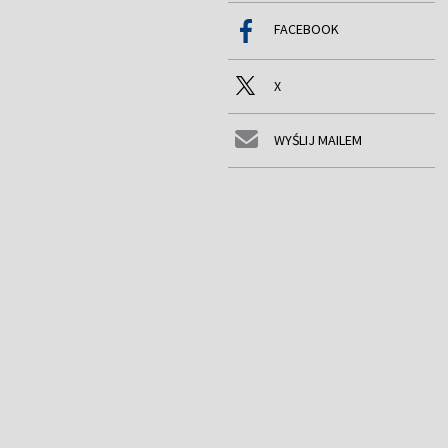
FACEBOOK
X
WYŚLIJ MAILEM