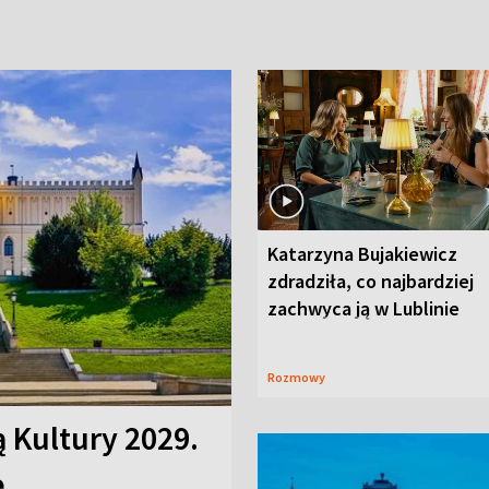
Katarzyna Bujakiewicz
zdradziła, co najbardziej
zachwyca ją w Lublinie
Rozmowy
ą Kultury 2029.
e