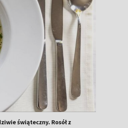
dziwie świąteczny. Rosół z