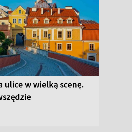
 ulice w wielką scenę.
 wszędzie