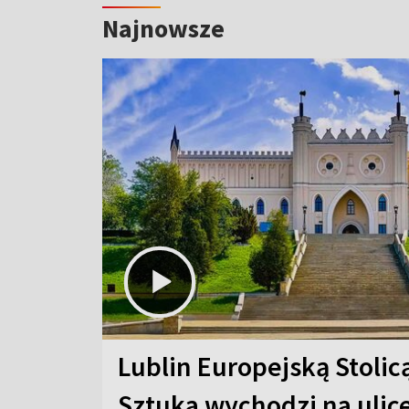
Najnowsze
Lublin Europejską Stolic
Sztuka wychodzi na ulic