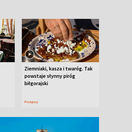
Ziemniaki, kasza i twaróg. Tak
powstaje słynny piróg
biłgorajski
Przepisy