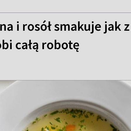
a i rosół smakuje jak 
obi całą robotę