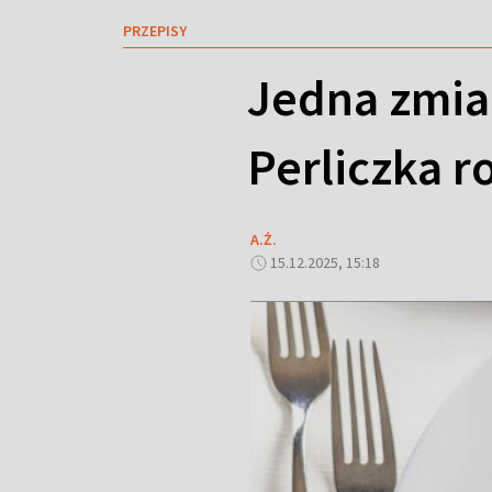
PRZEPISY
Jedna zmian
Perliczka r
A.Ż.
15.12.2025, 15:18