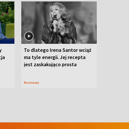
y
To dlatego Irena Santor wciąż
cja
ma tyle energii. Jej recepta
jest zaskakująco prosta
Rozmowy