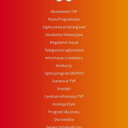
Abonament TVP
Rada Programowa
Ogłoszenia przetargowe
Akademia Telewizyjna
Regulamin tvp.pl
Telegazeta ogłoszenia
Informacje o nadawcy
Konkursy
Zgłoś program (ROPAT)
Kariera w TVP
Kontakt
Centrum informacji TVP
Komisja Etyki
Program dla prasy
Dla mediów
Serwis fotograficzny