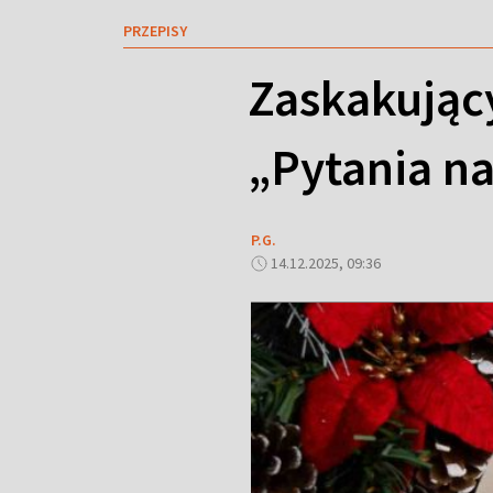
PRZEPISY
Zaskakujący
„Pytania na
P.G.
14.12.2025, 09:36