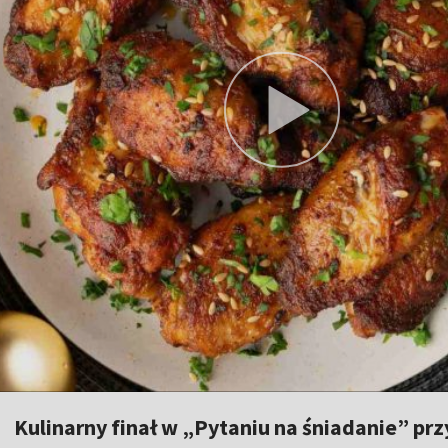
Kulinarny finał w „Pytaniu na śniadanie” pr