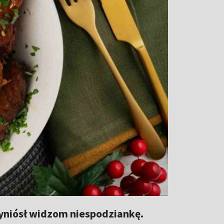
zyniósł widzom niespodziankę.