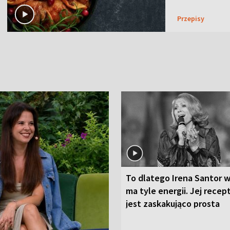
Przepisy
To dlatego Irena Santor w
ma tyle energii. Jej recep
jest zaskakująco prosta