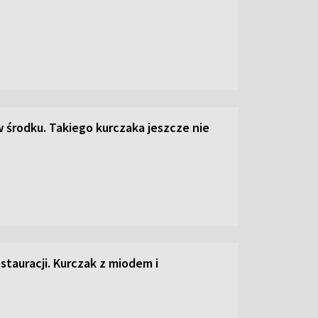
w środku. Takiego kurczaka jeszcze nie
estauracji. Kurczak z miodem i