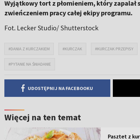
Wyjątkowy tort z płomieniem, który zapalał 
zwieńczeniem pracy całej ekipy programu.
Fot. Lecker Studio/ Shutterstock
#DANIA Z KURCZAKIEM
#KURCZAK
#KURCZAK PRZEPISY
#PYTANIE NA ŚNIADANIE
UDOSTĘPNIJ NA FACEBOOKU
Więcej na ten temat
Pasztet z ku