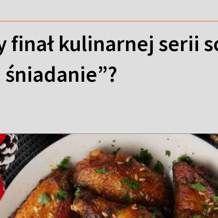
 finał kulinarnej serii 
 śniadanie”?