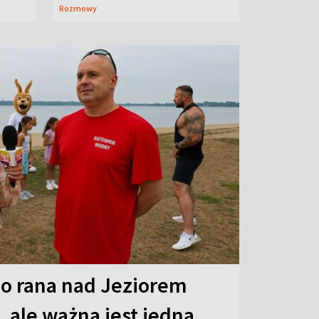
Rozmowy
o rana nad Jeziorem
 ale ważna jest jedna