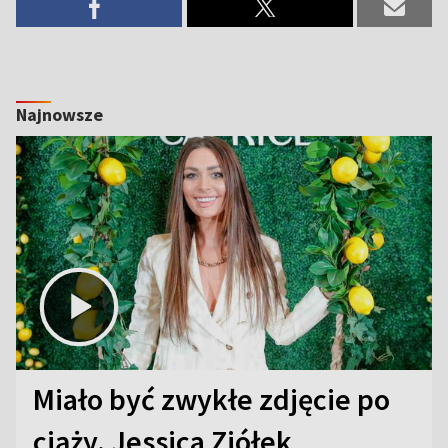
Najnowsze
Miało być zwykłe zdjęcie po
ciąży. Jessica Ziółek