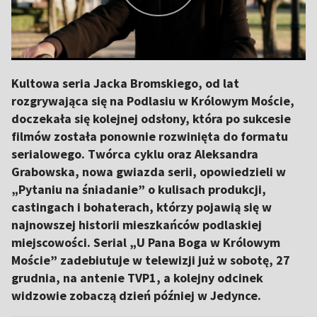
Kultowa seria Jacka Bromskiego, od lat
rozgrywająca się na Podlasiu w Królowym Moście,
doczekała się kolejnej odsłony, która po sukcesie
filmów została ponownie rozwinięta do formatu
serialowego. Twórca cyklu oraz Aleksandra
Grabowska, nowa gwiazda serii, opowiedzieli w
„Pytaniu na śniadanie” o kulisach produkcji,
castingach i bohaterach, którzy pojawią się w
najnowszej historii mieszkańców podlaskiej
miejscowości. Serial „U Pana Boga w Królowym
Moście” zadebiutuje w telewizji już w sobotę, 27
grudnia, na antenie TVP1, a kolejny odcinek
widzowie zobaczą dzień później w Jedynce.