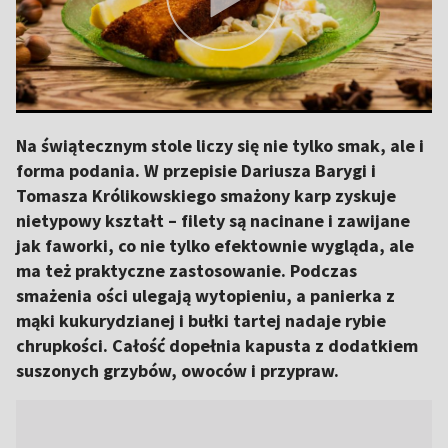
Na świątecznym stole liczy się nie tylko smak, ale i
forma podania. W przepisie Dariusza Barygi i
Tomasza Królikowskiego smażony karp zyskuje
nietypowy kształt – filety są nacinane i zawijane
jak faworki, co nie tylko efektownie wygląda, ale
ma też praktyczne zastosowanie. Podczas
smażenia ości ulegają wytopieniu, a panierka z
mąki kukurydzianej i bułki tartej nadaje rybie
chrupkości. Całość dopełnia kapusta z dodatkiem
suszonych grzybów, owoców i przypraw.