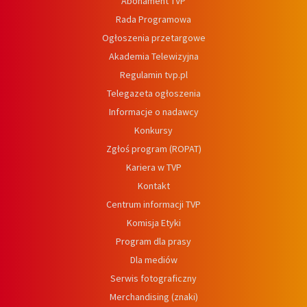
Abonament TVP
Rada Programowa
Ogłoszenia przetargowe
Akademia Telewizyjna
Regulamin tvp.pl
Telegazeta ogłoszenia
Informacje o nadawcy
Konkursy
Zgłoś program (ROPAT)
Kariera w TVP
Kontakt
Centrum informacji TVP
Komisja Etyki
Program dla prasy
Dla mediów
Serwis fotograficzny
Merchandising (znaki)