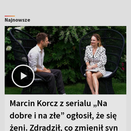
Najnowsze
Marcin Korcz z serialu „Na
dobre i na złe” ogłosił, że się
żeni. Zdradził, co zmienił syn