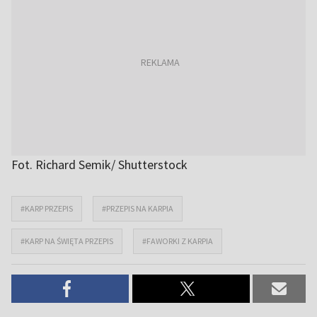
Fot. Richard Semik/ Shutterstock
#KARP PRZEPIS
#PRZEPIS NA KARPIA
#KARP NA ŚWIĘTA PRZEPIS
#FAWORKI Z KARPIA