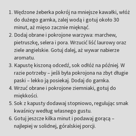
Wędzone żeberka pokrój na mniejsze kawałki, włóż
do dużego garnka, zalej wodą i gotuj około 30
minut, aż mięso zacznie mięknąć.
Dodaj obrane i pokrojone warzywa: marchew,
pietruszkę, selera i pora. Wrzucić liść laurowy oraz
ziele angielskie. Gotuj dalej, aż wywar nabierze
aromatu.
Kapustę kiszoną odcedź, sok odłóż na później. W
razie potrzeby – jeśli była pokrojona na zbyt długie
paski – lekko ją posiekaj. Dodaj do garnka.
Wrzuć obrane i pokrojone ziemniaki, gotuj do
miękkości.
Sok z kapusty dodawaj stopniowo, regulując smak
kwaśnicy według własnego gustu.
Gotuj jeszcze kilka minut i podawaj gorącą –
najlepiej w solidnej, góralskiej porcji.