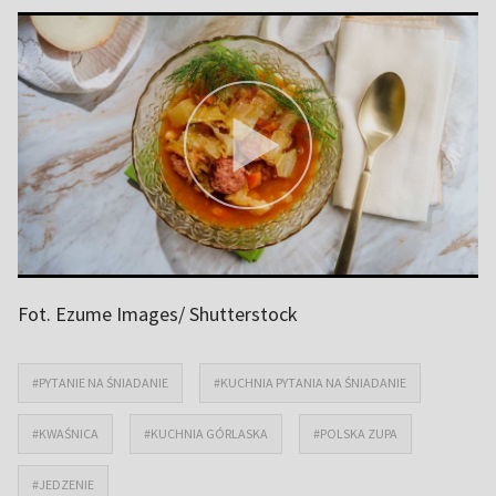
Fot. Ezume Images/ Shutterstock
#PYTANIE NA ŚNIADANIE
#KUCHNIA PYTANIA NA ŚNIADANIE
#KWAŚNICA
#KUCHNIA GÓRLASKA
#POLSKA ZUPA
#JEDZENIE