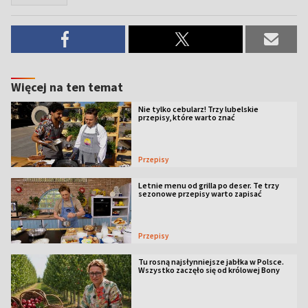
Więcej na ten temat
Nie tylko cebularz! Trzy lubelskie
przepisy, które warto znać
Przepisy
Letnie menu od grilla po deser. Te trzy
sezonowe przepisy warto zapisać
Przepisy
Tu rosną najsłynniejsze jabłka w Polsce.
Wszystko zaczęło się od królowej Bony