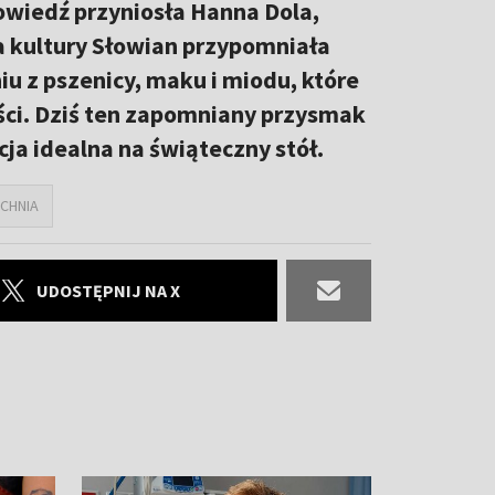
wiedź przyniosła Hanna Dola,
ka kultury Słowian przypomniała
iu z pszenicy, maku i miodu, które
ści. Dziś ten zapomniany przysmak
cja idealna na świąteczny stół.
CHNIA
UDOSTĘPNIJ NA X