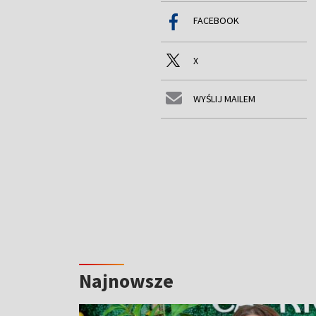
FACEBOOK
X
WYŚLIJ MAILEM
Najnowsze