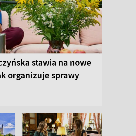
czyńska stawia na nowe
ak organizuje sprawy