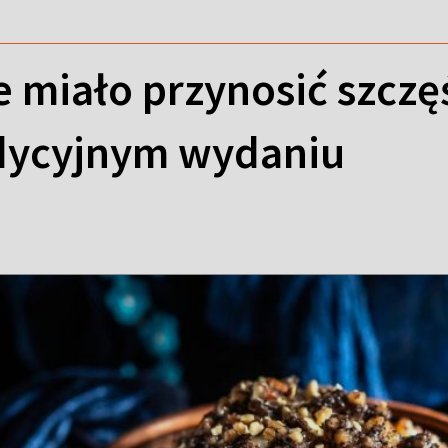
e miało przynosić szczę
adycyjnym wydaniu