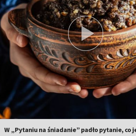
W „Pytaniu na śniadanie” padło pytanie, co