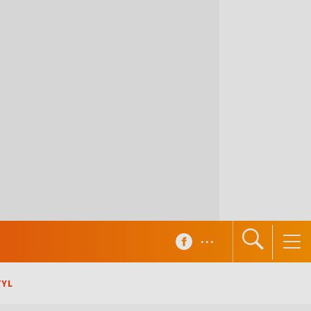
...
TYL