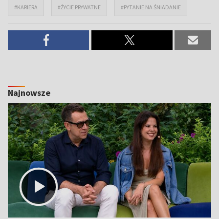
#KARIERA
#ŻYCIE PRYWATNE
#PYTANIE NA ŚNIADANIE
Najnowsze