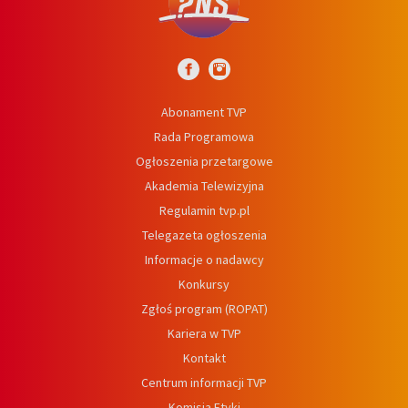
Abonament TVP
Rada Programowa
Ogłoszenia przetargowe
Akademia Telewizyjna
Regulamin tvp.pl
Telegazeta ogłoszenia
Informacje o nadawcy
Konkursy
Zgłoś program (ROPAT)
Kariera w TVP
Kontakt
Centrum informacji TVP
Komisja Etyki