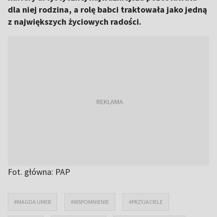
dla niej rodzina, a rolę babci traktowała jako jedną
z największych życiowych radości.
Fot. główna: PAP
#MAGDA UMER
#WSPOMNIENIE
#PRZYJACIELE