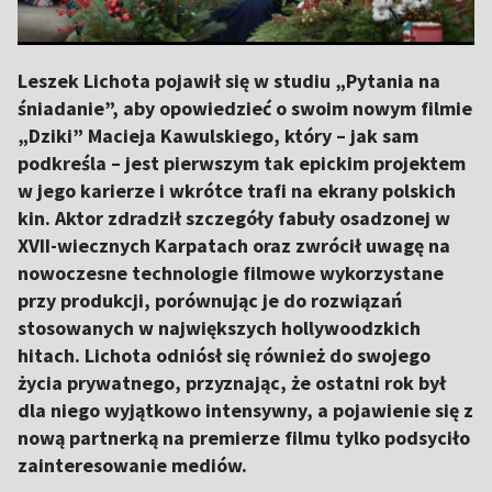
Leszek Lichota pojawił się w studiu „Pytania na
śniadanie”, aby opowiedzieć o swoim nowym filmie
„Dziki” Macieja Kawulskiego, który – jak sam
podkreśla – jest pierwszym tak epickim projektem
w jego karierze i wkrótce trafi na ekrany polskich
kin. Aktor zdradził szczegóły fabuły osadzonej w
XVII-wiecznych Karpatach oraz zwrócił uwagę na
nowoczesne technologie filmowe wykorzystane
przy produkcji, porównując je do rozwiązań
stosowanych w największych hollywoodzkich
hitach. Lichota odniósł się również do swojego
życia prywatnego, przyznając, że ostatni rok był
dla niego wyjątkowo intensywny, a pojawienie się z
nową partnerką na premierze filmu tylko podsyciło
zainteresowanie mediów.