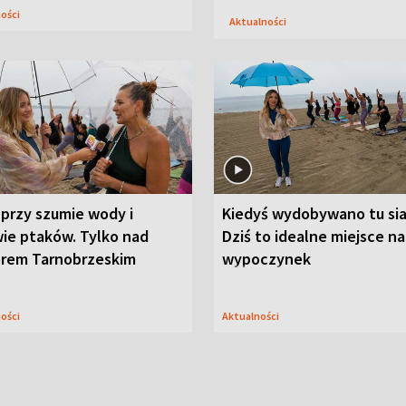
ności
Aktualności
przy szumie wody i
Kiedyś wydobywano tu sia
ie ptaków. Tylko nad
Dziś to idealne miejsce na
orem Tarnobrzeskim
wypoczynek
ności
Aktualności