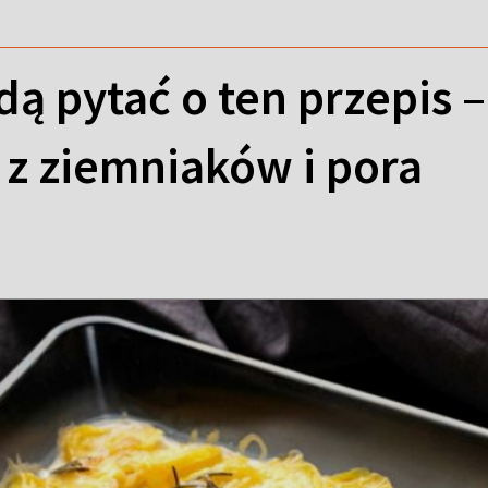
ą pytać o ten przepis –
 z ziemniaków i pora