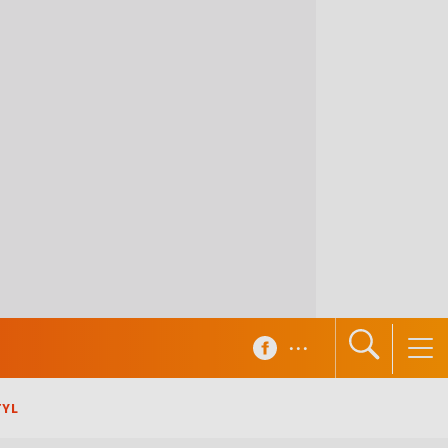
...
TYL