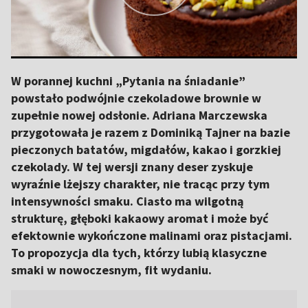
W porannej kuchni „Pytania na śniadanie”
powstało podwójnie czekoladowe brownie w
zupełnie nowej odsłonie. Adriana Marczewska
przygotowała je razem z Dominiką Tajner na bazie
pieczonych batatów, migdałów, kakao i gorzkiej
czekolady. W tej wersji znany deser zyskuje
wyraźnie lżejszy charakter, nie tracąc przy tym
intensywności smaku. Ciasto ma wilgotną
strukturę, głęboki kakaowy aromat i może być
efektownie wykończone malinami oraz pistacjami.
To propozycja dla tych, którzy lubią klasyczne
smaki w nowoczesnym, fit wydaniu.