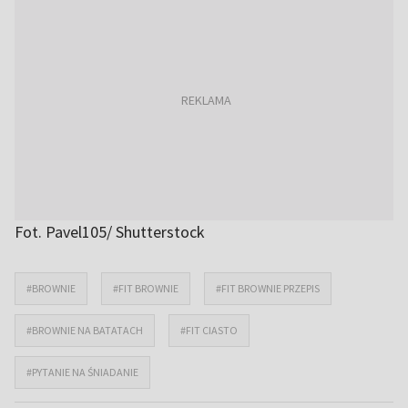
Fot. Pavel105/ Shutterstock
#BROWNIE
#FIT BROWNIE
#FIT BROWNIE PRZEPIS
#BROWNIE NA BATATACH
#FIT CIASTO
#PYTANIE NA ŚNIADANIE