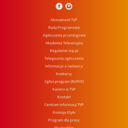
Abonament TVP
Rada Programowa
Ogłoszenia przetargowe
Akademia Telewizyjna
Regulamin tvp.pl
Telegazeta ogłoszenia
Informacje o nadawcy
Konkursy
Zgłoś program (ROPAT)
Kariera w TVP
Kontakt
Centrum informacji TVP
Komisja Etyki
Program dla prasy
Dla mediów