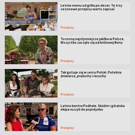
Letnie menu od grilla po deser. Te trzy
sezonowe przepisy warto zapisać
Przepisy
Tu rosną najsłynniejsze jabłka w Polsce.
Wszystko zaczęło się od królowej Bony
Przepisy
Tak gotuje się w sercu Polski. Patelnia
żniwiarza, prażuchy i racuchy
Przepisy
Latino kontra Podhale. Skolim i góralska
ekipa ruszyli do pojedynku
Przepisy