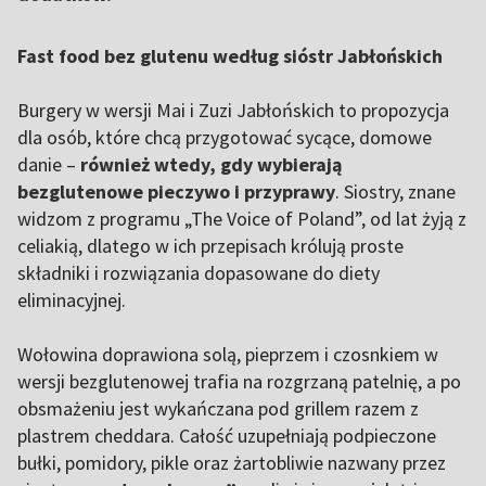
Fast food bez glutenu według sióstr Jabłońskich
Burgery w wersji Mai i Zuzi Jabłońskich to propozycja
dla osób, które chcą przygotować sycące, domowe
danie –
również wtedy, gdy wybierają
bezglutenowe pieczywo i przyprawy
. Siostry, znane
widzom z programu „The Voice of Poland”
, od lat żyją z
celiakią, dlatego w ich przepisach królują proste
składniki i rozwiązania dopasowane do diety
eliminacyjnej.
Wołowina doprawiona solą, pieprzem i czosnkiem w
wersji bezglutenowej trafia na rozgrzaną patelnię, a po
obsmażeniu jest wykańczana pod grillem razem z
plastrem cheddara. Całość uzupełniają podpieczone
bułki, pomidory, pikle oraz żartobliwie nazwany przez