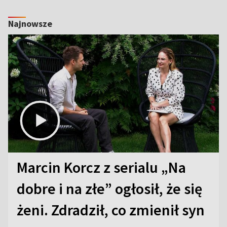
Najnowsze
Marcin Korcz z serialu „Na
dobre i na złe” ogłosił, że się
żeni. Zdradził, co zmienił syn