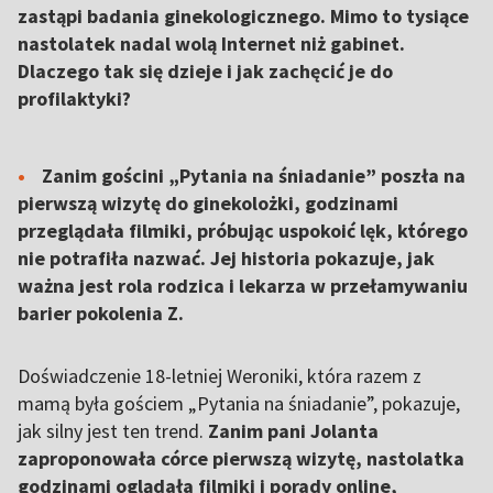
zastąpi badania ginekologicznego. Mimo to tysiące
nastolatek nadal wolą Internet niż gabinet.
Dlaczego tak się dzieje i jak zachęcić je do
profilaktyki?
Zanim gościni „Pytania na śniadanie” poszła na
pierwszą wizytę do ginekolożki, godzinami
przeglądała filmiki, próbując uspokoić lęk, którego
nie potrafiła nazwać. Jej historia pokazuje, jak
ważna jest rola rodzica i lekarza w przełamywaniu
barier pokolenia Z.
Doświadczenie 18-letniej Weroniki, która razem z
mamą była gościem „Pytania na śniadanie”, pokazuje,
jak silny jest ten trend.
Zanim pani Jolanta
zaproponowała córce pierwszą wizytę, nastolatka
godzinami oglądała filmiki i porady online,