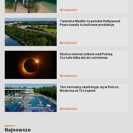
Aktualności
Twierdza Modlin to polskie Hollywood.
Powstawały tu kultowe produkcje
Aktualności
Słońce niemal zniknie nad Polską.
Zostało kilka dni do zaćmienia
Aktualności
Ten termalny skarb kryje się w Polsce.
Woda ma aż 72 stopnie
Aktualności
Najnowsze