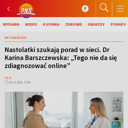
WYDANIA
WIDEO
KUCHNIA
ZDROWIE
GWIAZDY
PORADY
AKTUALNOŚCI
Nastolatki szukają porad w sieci. Dr
Karina Barszczewska: „Tego nie da się
zdiagnozować online”
L.E.S.
03.12.2025, 13:56