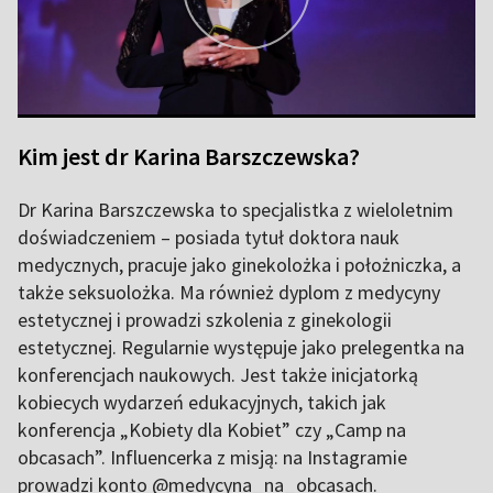
Kim jest dr Karina Barszczewska?
Dr Karina Barszczewska to specjalistka z wieloletnim
doświadczeniem – posiada tytuł doktora nauk
medycznych, pracuje jako ginekolożka i położniczka, a
także seksuolożka. Ma również dyplom z medycyny
estetycznej i prowadzi szkolenia z ginekologii
estetycznej. Regularnie występuje jako prelegentka na
konferencjach naukowych. Jest także inicjatorką
kobiecych wydarzeń edukacyjnych, takich jak
konferencja „Kobiety dla Kobiet” czy „Camp na
obcasach”. Influencerka z misją: na Instagramie
prowadzi konto @medycyna_na_obcasach.