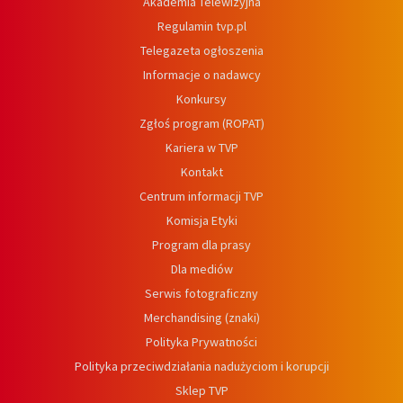
Akademia Telewizyjna
Regulamin tvp.pl
Telegazeta ogłoszenia
Informacje o nadawcy
Konkursy
Zgłoś program (ROPAT)
Kariera w TVP
Kontakt
Centrum informacji TVP
Komisja Etyki
Program dla prasy
Dla mediów
Serwis fotograficzny
Merchandising (znaki)
Polityka Prywatności
Polityka przeciwdziałania nadużyciom i korupcji
Sklep TVP