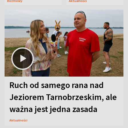
Rozmowy
Aktualności
aktorski sekret
Ruch od samego rana nad
Jeziorem Tarnobrzeskim, ale
ważna jest jedna zasada
Aktualności