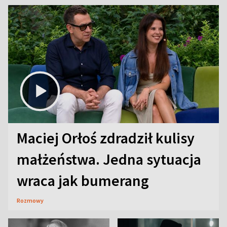
Maciej Orłoś zdradził kulisy
małżeństwa. Jedna sytuacja
wraca jak bumerang
Rozmowy