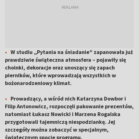
W studiu „Pytania na śniadanie” zapanowała już
prawdziwie świąteczna atmosfera – pojawiły się
choinki, dekoracje oraz unoszący się zapach
pierników, które wprowadzają wszystkich w
bożonarodzeniowy klimat.
Prowadzący, a wśród nich Katarzyna Dowbor i
Filip Antonowicz, rozpoczęli pakowanie prezentów,
natomiast Łukasz Nowicki i Marzena Rogalska
przygotowali tajemniczą niespodziankę. Jej
szczegóły można zobaczyć w specjalnym,
świątecznym spocie programu.