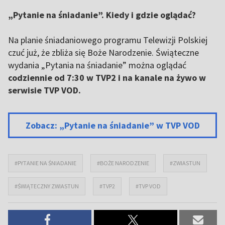
„Pytanie na śniadanie”. Kiedy i gdzie oglądać?
Na planie śniadaniowego programu Telewizji Polskiej
czuć już, że zbliża się Boże Narodzenie. Świąteczne
wydania „Pytania na śniadanie” można oglądać
codziennie od 7:30 w TVP2 i na kanale na żywo w
serwisie TVP VOD.
Zobacz: „Pytanie na śniadanie” w TVP VOD
#PYTANIE NA ŚNIADANIE
#BOŻE NARODZENIE
#ZWIASTUN
#ŚWIĄTECZNY ZWIASTUN
#TVP2
#TVP VOD