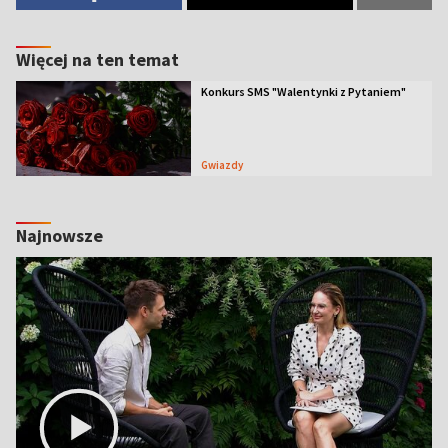
Więcej na ten temat
Konkurs SMS "Walentynki z Pytaniem"
Gwiazdy
Najnowsze