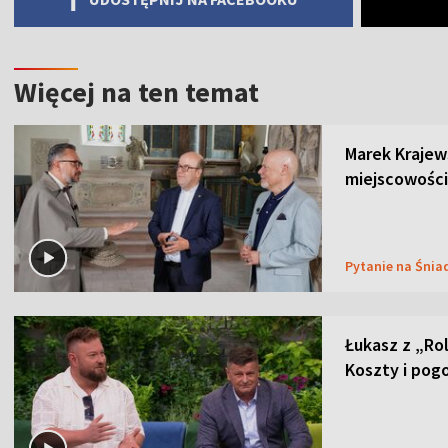
Więcej na ten temat
Marek Krajew
miejscowości
Pytanie na Śnia
Łukasz z „Ro
Koszty i pog