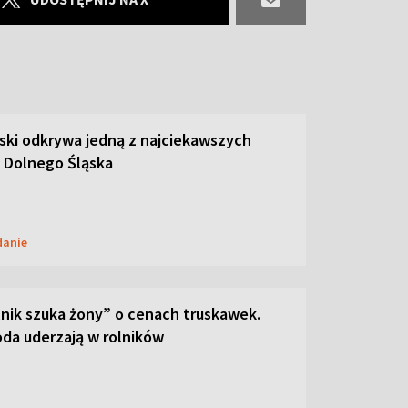
ski odkrywa jedną z najciekawszych
 Dolnego Śląska
danie
lnik szuka żony” o cenach truskawek.
oda uderzają w rolników