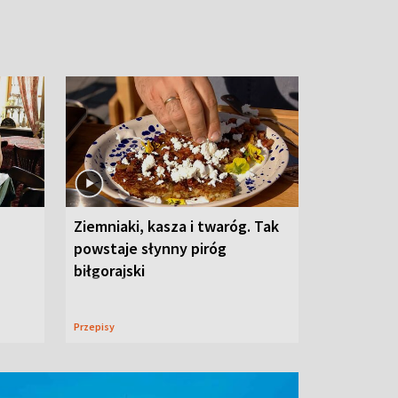
Ziemniaki, kasza i twaróg. Tak
powstaje słynny piróg
biłgorajski
Przepisy