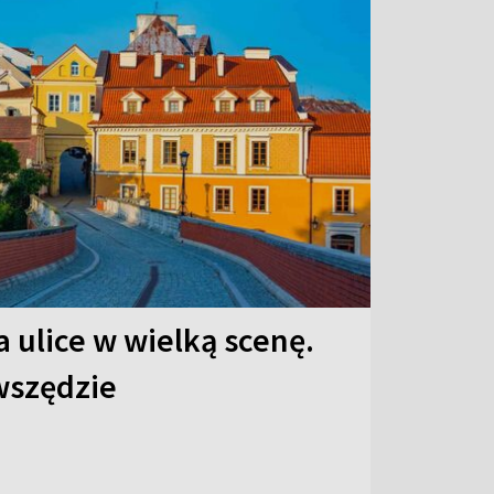
 ulice w wielką scenę.
 wszędzie