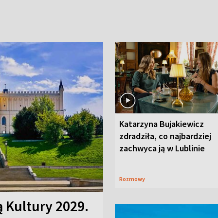
Katarzyna Bujakiewicz
zdradziła, co najbardziej
zachwyca ją w Lublinie
Rozmowy
ą Kultury 2029.