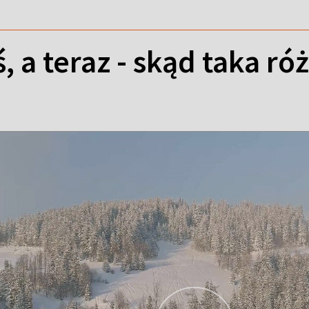
, a teraz - skąd taka ró