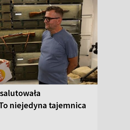
 salutowała
To niejedyna tajemnica