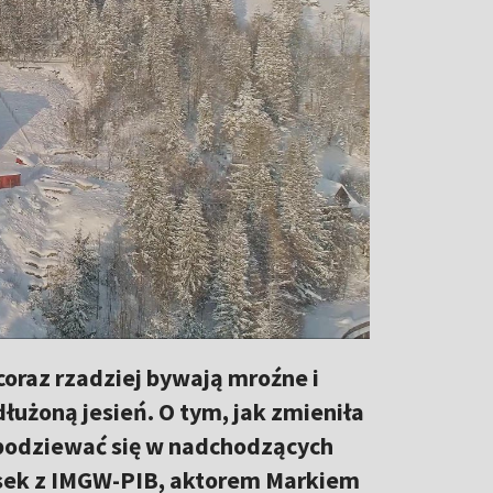
coraz rzadziej bywają mroźne i
dłużoną jesień. O tym, jak zmieniła
 spodziewać się w nadchodzących
sek z IMGW-PIB, aktorem Markiem