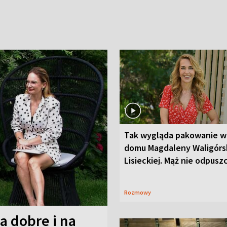
Tak wygląda pakowanie w
domu Magdaleny Waligórsk
Lisieckiej. Mąż nie odpusz
Rozmowy
a dobre i na