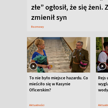
złe” ogłosił, że się żeni. 
zmienił syn
Rozmowy
To nie było miejsce hazardu. Co
Rejs 
mieściło się w Kasynie
wygl
Oficerskim?
wod
Aktualności
Aktual