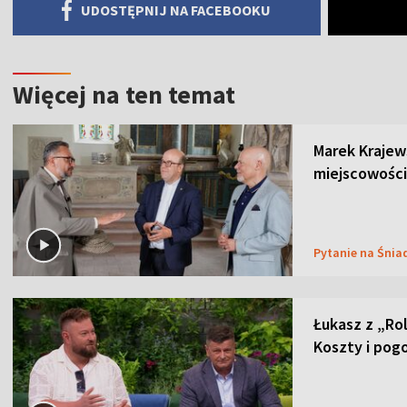
UDOSTĘPNIJ NA FACEBOOKU
Więcej na ten temat
Marek Krajew
miejscowości
Pytanie na Śnia
Łukasz z „Ro
Koszty i pog