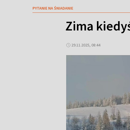
PYTANIE NA ŚNIADANIE
Zima kiedyś
29.11.2025, 08:44