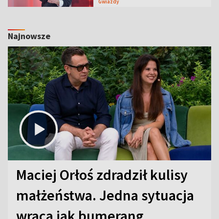
Gwiazdy
Najnowsze
Maciej Orłoś zdradził kulisy
małżeństwa. Jedna sytuacja
wraca jak bumerang