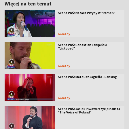
Więcej na ten temat
Scena PnŚ: Natalia Przybysz "Ramen"
Gwiazdy
Scena PnŚ: Sebastian Fabijański
’’Listopad"
Gwiazdy
Scena PnŚ: Mateusz Jagiełło - Dansing
Gwiazdy
Scena PnŚ: Jasiek Piwowarczyk, finalista
"The Voice of Poland"