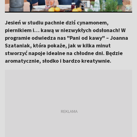
Jesień w studiu pachnie dziś cynamonem,
piernikiem i… kawą w niezwykłych odsłonach! W
programie odwiedza nas "Pani od kawy" – Joanna
Szataniak, która pokaże, jak w kilka minut
stworzyć napoje idealne na chłodne dni. Będzie
aromatycznie, słodko i bardzo kreatywnie.