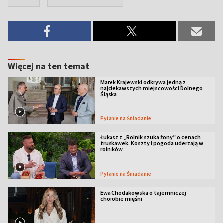
Więcej na ten temat
Marek Krajewski odkrywa jedną z
najciekawszych miejscowości Dolnego
Śląska
Pytanie na Śniadanie
Łukasz z „Rolnik szuka żony” o cenach
truskawek. Koszty i pogoda uderzają w
rolników
Pytanie na Śniadanie
Ewa Chodakowska o tajemniczej
chorobie mięśni