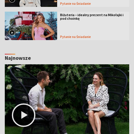
Pytanie na Śniadanie
Biżuteria – idealny prezent na Mikołajki i
pod choinkę
Pytanie na Śniadanie
Najnowsze