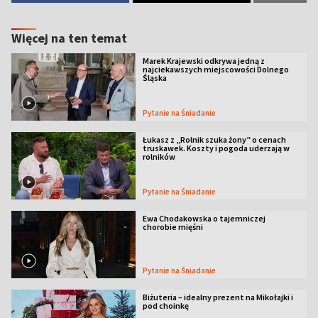
Więcej na ten temat
Marek Krajewski odkrywa jedną z
najciekawszych miejscowości Dolnego
Śląska
Pytanie na Śniadanie
Łukasz z „Rolnik szuka żony” o cenach
truskawek. Koszty i pogoda uderzają w
rolników
Pytanie na Śniadanie
Ewa Chodakowska o tajemniczej
chorobie mięśni
Pytanie na Śniadanie
Biżuteria – idealny prezent na Mikołajki i
pod choinkę