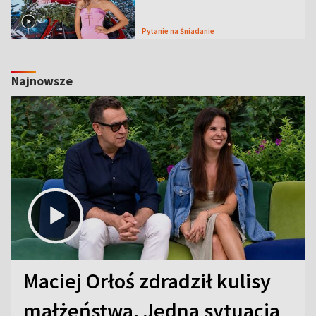
Pytanie na Śniadanie
Najnowsze
Maciej Orłoś zdradził kulisy
małżeństwa. Jedna sytuacja