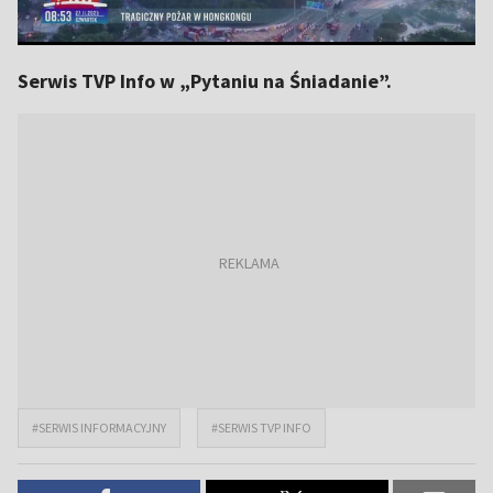
Serwis TVP Info w „Pytaniu na Śniadanie”.
#SERWIS INFORMACYJNY
#SERWIS TVP INFO