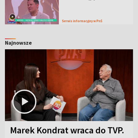
Serwis informacyjny w PnŚ
Najnowsze
Marek Kondrat wraca do TVP.