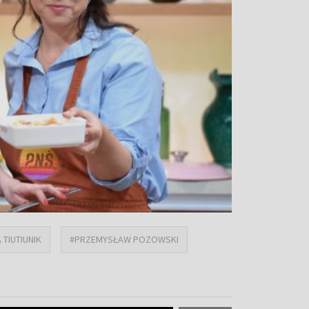
 TIUTIUNIK
#PRZEMYSŁAW POZOWSKI