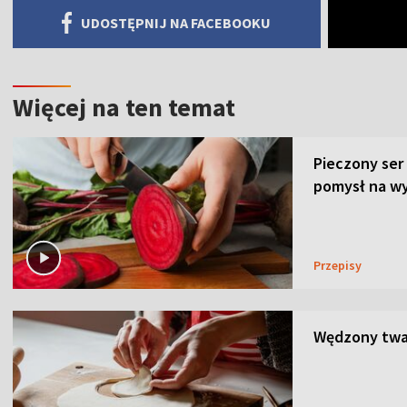
UDOSTĘPNIJ NA FACEBOOKU
Więcej na ten temat
Pieczony ser
pomysł na wy
Przepisy
Wędzony twar