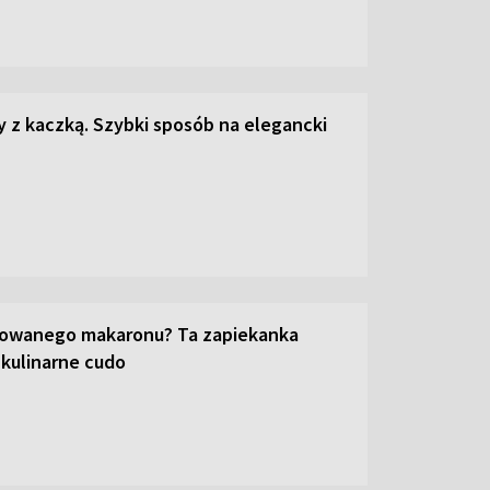
z kaczką. Szybki sposób na elegancki
towanego makaronu? Ta zapiekanka
 kulinarne cudo