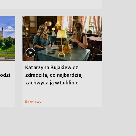
Katarzyna Bujakiewicz
hodzi
zdradziła, co najbardziej
zachwyca ją w Lublinie
Rozmowy