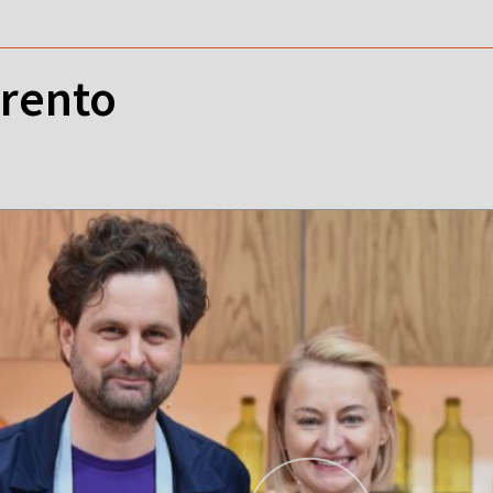
rrento