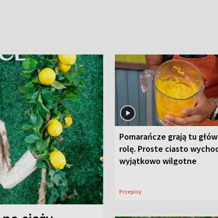
Pomarańcze grają tu głó
rolę. Proste ciasto wycho
wyjątkowo wilgotne
Przepisy