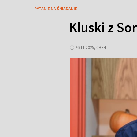
PYTANIE NA ŚNIADANIE
Kluski z So
26.11.2025, 09:34