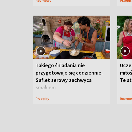
Rozmowy
Przepi
Takiego śniadania nie
Ucze
przygotowuje się codziennie.
miłoś
Suflet serowy zachwyca
Te st
smakiem
Przepisy
Rozmo