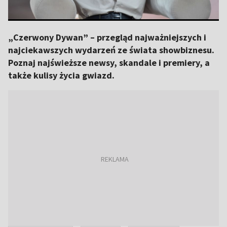
„Czerwony Dywan” – przegląd najważniejszych i
najciekawszych wydarzeń ze świata showbiznesu.
Poznaj najświeższe newsy, skandale i premiery, a
także kulisy życia gwiazd.