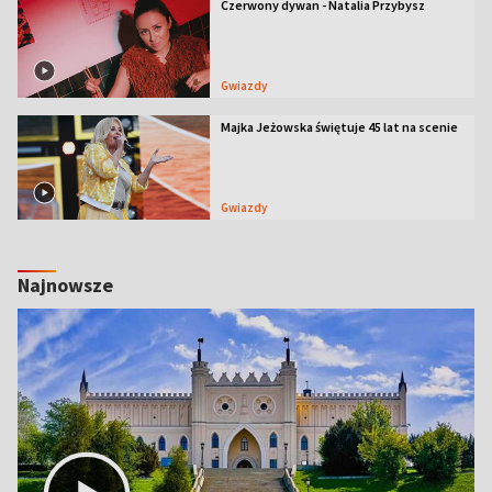
Czerwony dywan - Natalia Przybysz
Gwiazdy
Majka Jeżowska świętuje 45 lat na scenie
Gwiazdy
Najnowsze