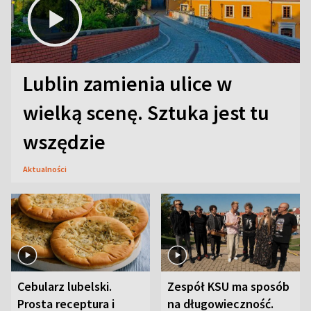
Lublin zamienia ulice w
wielką scenę. Sztuka jest tu
wszędzie
Aktualności
Cebularz lubelski.
Zespół KSU ma sposób
Prosta receptura i
na długowieczność.