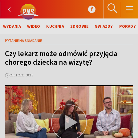
WYDANIA
WIDEO
KUCHNIA
ZDROWIE
GWIAZDY
PORADY
PYTANIE NA ŚNIADANIE
Czy lekarz może odmówić przyjęcia
chorego dziecka na wizytę?
26.11.2025, 08:15