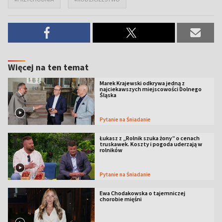
Więcej na ten temat
Marek Krajewski odkrywa jedną z
najciekawszych miejscowości Dolnego
Śląska
Pytanie na Śniadanie
Łukasz z „Rolnik szuka żony” o cenach
truskawek. Koszty i pogoda uderzają w
rolników
Pytanie na Śniadanie
Ewa Chodakowska o tajemniczej
chorobie mięśni