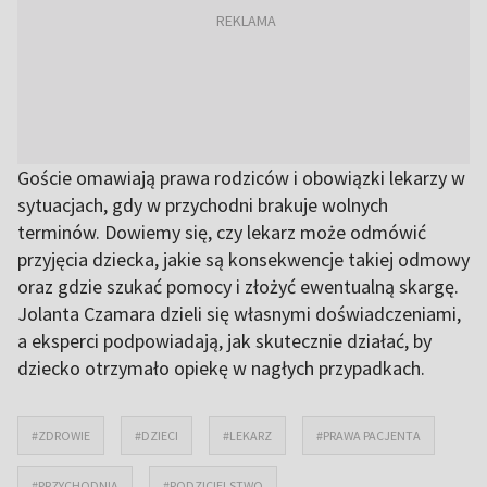
Goście omawiają prawa rodziców i obowiązki lekarzy w
sytuacjach, gdy w przychodni brakuje wolnych
terminów. Dowiemy się, czy lekarz może odmówić
przyjęcia dziecka, jakie są konsekwencje takiej odmowy
oraz gdzie szukać pomocy i złożyć ewentualną skargę.
Jolanta Czamara dzieli się własnymi doświadczeniami,
a eksperci podpowiadają, jak skutecznie działać, by
dziecko otrzymało opiekę w nagłych przypadkach.
#ZDROWIE
#DZIECI
#LEKARZ
#PRAWA PACJENTA
#PRZYCHODNIA
#RODZICIELSTWO