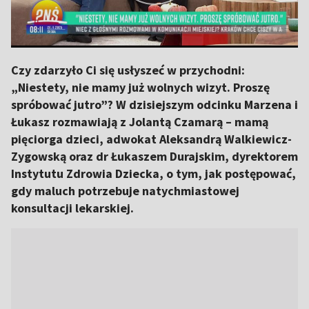
Czy zdarzyło Ci się usłyszeć w przychodni:
„Niestety, nie mamy już wolnych wizyt. Proszę
spróbować jutro”? W dzisiejszym odcinku Marzena i
Łukasz rozmawiają z Jolantą Czamarą – mamą
pięciorga dzieci, adwokat Aleksandrą Walkiewicz-
Zygowską oraz dr Łukaszem Durajskim, dyrektorem
Instytutu Zdrowia Dziecka, o tym, jak postępować,
gdy maluch potrzebuje natychmiastowej
konsultacji lekarskiej.