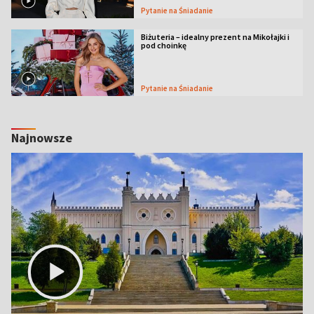
Pytanie na Śniadanie
Biżuteria – idealny prezent na Mikołajki i
pod choinkę
Pytanie na Śniadanie
Najnowsze