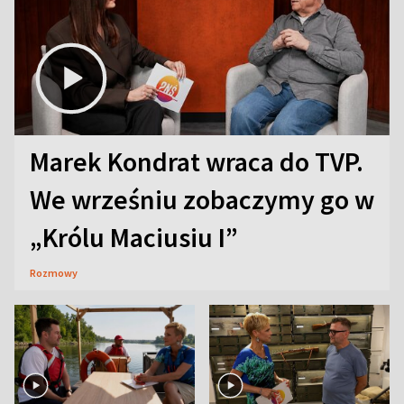
Marek Kondrat wraca do TVP.
We wrześniu zobaczymy go w
„Królu Maciusiu I”
Rozmowy