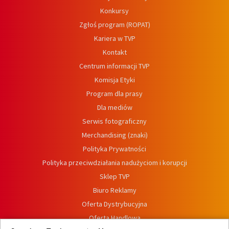
Konkursy
Zgłoś program (ROPAT)
Kariera w TVP
Kontakt
Centrum informacji TVP
Komisja Etyki
Program dla prasy
Dla mediów
Serwis fotograficzny
Merchandising (znaki)
Polityka Prywatności
Polityka przeciwdziałania nadużyciom i korupcji
Sklep TVP
Biuro Reklamy
Oferta Dystrybucyjna
Oferta Handlowa