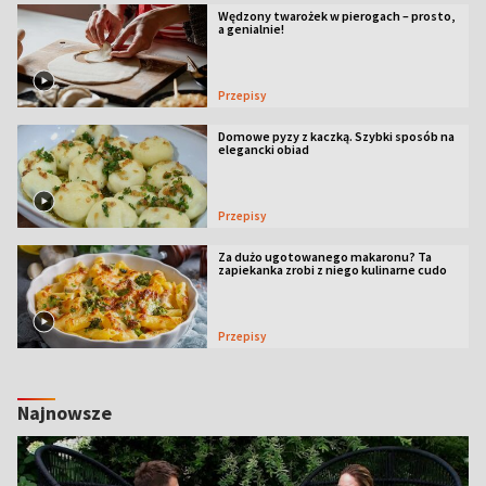
Wędzony twarożek w pierogach – prosto,
a genialnie!
Przepisy
Domowe pyzy z kaczką. Szybki sposób na
elegancki obiad
Przepisy
Za dużo ugotowanego makaronu? Ta
zapiekanka zrobi z niego kulinarne cudo
Przepisy
Najnowsze