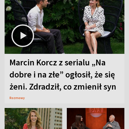
Marcin Korcz z serialu „Na
dobre i na złe” ogłosił, że się
żeni. Zdradził, co zmienił syn
Rozmowy