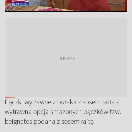
Pączki wytrawne z buraka z sosem raita -
wytrawna opcja smażonych pączków tzw.
beignetes podana z sosem raitą