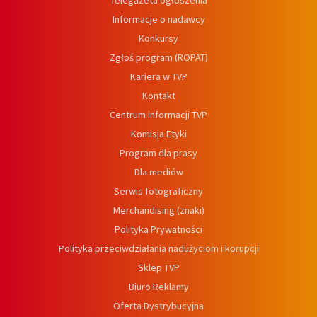
Telegazeta ogłoszenia
Informacje o nadawcy
Konkursy
Zgłoś program (ROPAT)
Kariera w TVP
Kontakt
Centrum informacji TVP
Komisja Etyki
Program dla prasy
Dla mediów
Serwis fotograficzny
Merchandising (znaki)
Polityka Prywatności
Polityka przeciwdziałania nadużyciom i korupcji
Sklep TVP
Biuro Reklamy
Oferta Dystrybucyjna