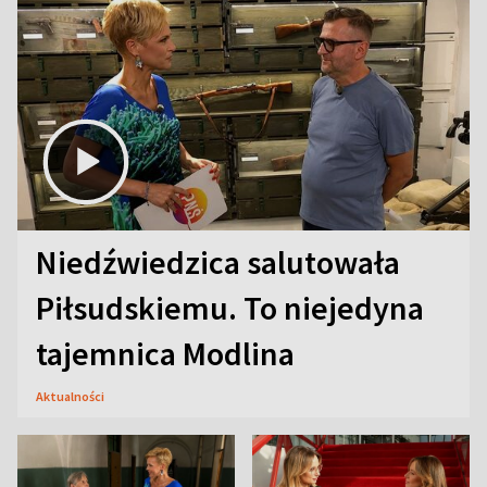
Niedźwiedzica salutowała
Piłsudskiemu. To niejedyna
tajemnica Modlina
Aktualności