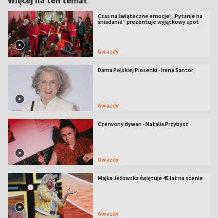
Więcej na ten temat
Czas na świąteczne emocje! „Pytanie na
śniadanie” prezentuje wyjątkowy spot
Gwiazdy
Dama Polskiej Piosenki - Irena Santor
Gwiazdy
Czerwony dywan - Natalia Przybysz
Gwiazdy
Majka Jeżowska świętuje 45 lat na scenie
Gwiazdy