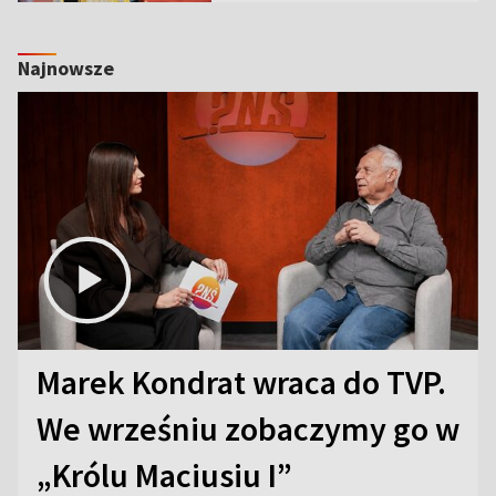
Najnowsze
Marek Kondrat wraca do TVP.
We wrześniu zobaczymy go w
„Królu Maciusiu I”