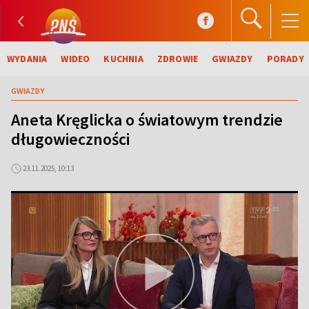
WYDANIA
WIDEO
KUCHNIA
ZDROWIE
GWIAZDY
PORADY
GWIAZDY
Aneta Kręglicka o światowym trendzie
długowieczności
23.11.2025, 10:13