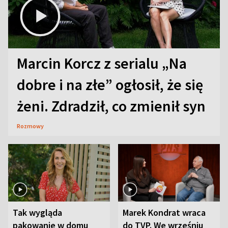
Marcin Korcz z serialu „Na
dobre i na złe” ogłosił, że się
żeni. Zdradził, co zmienił syn
Rozmowy
Tak wygląda
Marek Kondrat wraca
pakowanie w domu
do TVP. We wrześniu