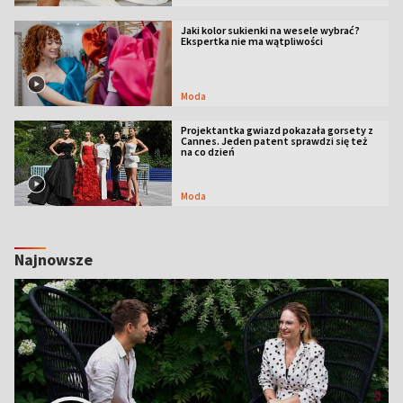
Jaki kolor sukienki na wesele wybrać?
Ekspertka nie ma wątpliwości
Moda
Projektantka gwiazd pokazała gorsety z
Cannes. Jeden patent sprawdzi się też
na co dzień
Moda
Najnowsze