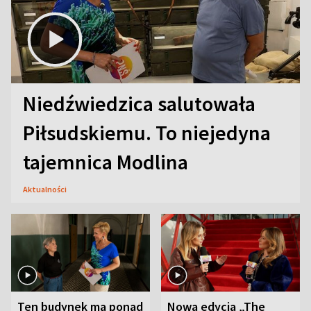
Niedźwiedzica salutowała
Piłsudskiemu. To niejedyna
tajemnica Modlina
Aktualności
Ten budynek ma ponad
Nowa edycja „The