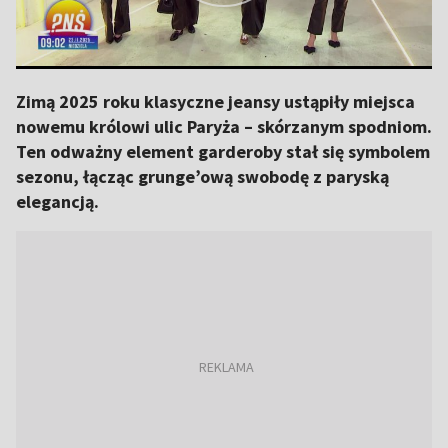
Zimą 2025 roku klasyczne jeansy ustąpiły miejsca
nowemu królowi ulic Paryża – skórzanym spodniom.
Ten odważny element garderoby stał się symbolem
sezonu, łącząc grunge’ową swobodę z paryską
elegancją.