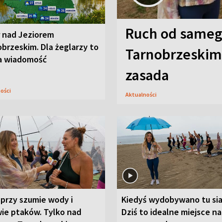
Ruch od sameg
r nad Jeziorem
brzeskim. Dla żeglarzy to
Tarnobrzeskim,
a wiadomość
zasada
ności
Aktualności
przy szumie wody i
Kiedyś wydobywano tu sia
ie ptaków. Tylko nad
Dziś to idealne miejsce na