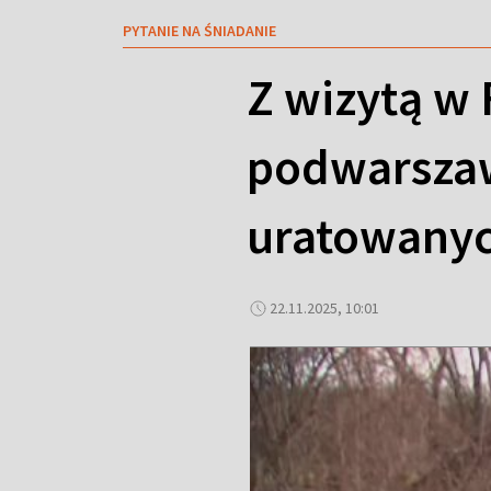
PYTANIE NA ŚNIADANIE
Z wizytą w 
podwarszaw
uratowanyc
22.11.2025, 10:01