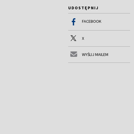
UDOSTĘPNIJ
FACEBOOK
X
WYŚLIJ MAILEM