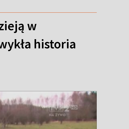
zieją w
ykła historia