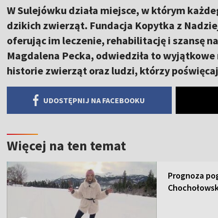
W Sulejówku działa miejsce, w którym każdego
dzikich zwierząt. Fundacja Kopytka z Nadzie
oferując im leczenie, rehabilitację i szansę n
Magdalena Pecka, odwiedziła to wyjątkowe 
historie zwierząt oraz ludzi, którzy poświęca
UDOSTĘPNIJ NA FACEBOOKU
Więcej na ten temat
Prognoza pog
Chochołowsk