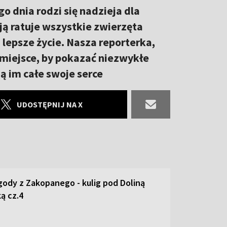
 dnia rodzi się nadzieja dla
ją ratuje wszystkie zwierzęta
a lepsze życie. Nasza reporterka,
miejsce, by pokazać niezwykłe
ją im całe swoje serce
UDOSTĘPNIJ NA X
ody z Zakopanego - kulig pod Doliną
ą cz.4