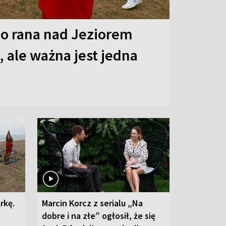
o rana nad Jeziorem
 ale ważna jest jedna
rkę.
Marcin Korcz z serialu „Na
dobre i na złe” ogłosił, że się