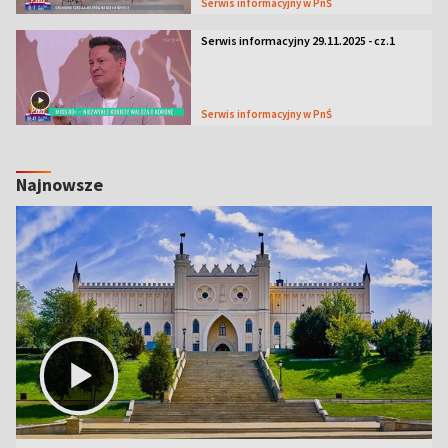
Serwis informacyjny w PnŚ
Serwis informacyjny 29.11.2025 - cz.1
Serwis informacyjny w PnŚ
Najnowsze