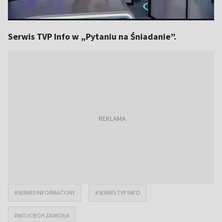
Serwis TVP Info w „Pytaniu na Śniadanie”.
#SERWIS INFORMACYJNY
#SERWIS TVP INFO
#WOJCIECH ZAWIOŁA