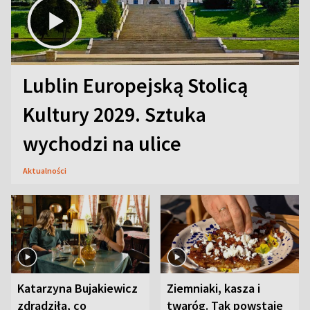
Lublin Europejską Stolicą
Kultury 2029. Sztuka
wychodzi na ulice
Aktualności
Katarzyna Bujakiewicz
Ziemniaki, kasza i
zdradziła, co
twaróg. Tak powstaje