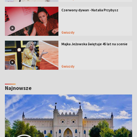
Czerwony dywan - Natalia Przybysz
Gwiazdy
Majka Jeżowska świętuje 45 lat na scenie
Gwiazdy
Najnowsze