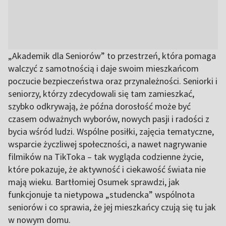
„Akademik dla Seniorów” to przestrzeń, która pomaga
walczyć z samotnością i daje swoim mieszkańcom
poczucie bezpieczeństwa oraz przynależności. Seniorki i
seniorzy, którzy zdecydowali się tam zamieszkać,
szybko odkrywają, że późna dorosłość może być
czasem odważnych wyborów, nowych pasji i radości z
bycia wśród ludzi. Wspólne posiłki, zajęcia tematyczne,
wsparcie życzliwej społeczności, a nawet nagrywanie
filmików na TikToka – tak wygląda codzienne życie,
które pokazuje, że aktywność i ciekawość świata nie
mają wieku. Bartłomiej Osumek sprawdzi, jak
funkcjonuje ta nietypowa „studencka” wspólnota
seniorów i co sprawia, że jej mieszkańcy czują się tu jak
w nowym domu.