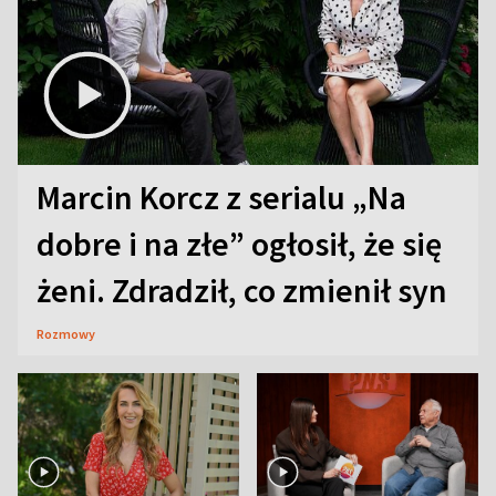
Marcin Korcz z serialu „Na
dobre i na złe” ogłosił, że się
żeni. Zdradził, co zmienił syn
Rozmowy