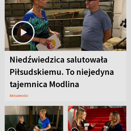
Niedźwiedzica salutowała
Piłsudskiemu. To niejedyna
tajemnica Modlina
Aktualności