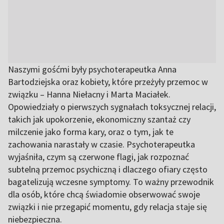
Naszymi gośćmi były psychoterapeutka Anna
Bartodziejska oraz kobiety, które przeżyły przemoc w
związku – Hanna Niełacny i Marta Maciałek.
Opowiedziały o pierwszych sygnałach toksycznej relacji,
takich jak upokorzenie, ekonomiczny szantaż czy
milczenie jako forma kary, oraz o tym, jak te
zachowania narastały w czasie. Psychoterapeutka
wyjaśniła, czym są czerwone flagi, jak rozpoznać
subtelną przemoc psychiczną i dlaczego ofiary często
bagatelizują wczesne symptomy. To ważny przewodnik
dla osób, które chcą świadomie obserwować swoje
związki i nie przegapić momentu, gdy relacja staje się
niebezpieczna.