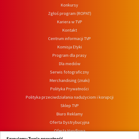
Konkursy
Zgłoś program (ROPAT)
Kariera w TVP
Kontakt
Centrum informacji TVP
Komisja Etyki
Program dla prasy
Dla mediów
Serwis fotograficzny
Merchandising (znaki)
Polityka Prywatności
Polityka przeciwdziałania nadużyciom i korupcji
Sklep TVP
Biuro Reklamy
Oferta Dystrybucyjna
Oferta Handlowa