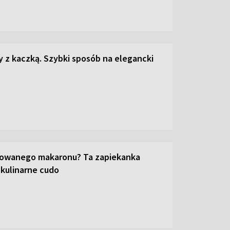
z kaczką. Szybki sposób na elegancki
towanego makaronu? Ta zapiekanka
 kulinarne cudo