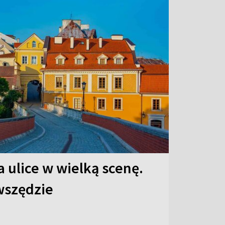
 ulice w wielką scenę.
 wszędzie