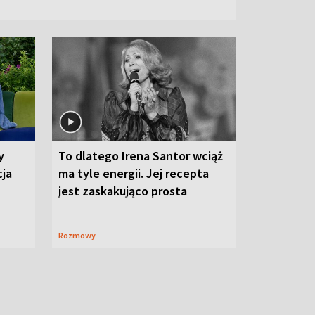
y
To dlatego Irena Santor wciąż
cja
ma tyle energii. Jej recepta
jest zaskakująco prosta
Rozmowy