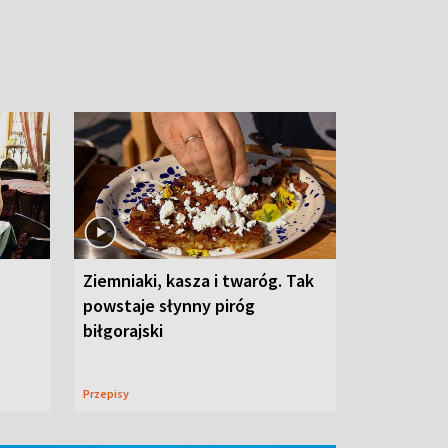
Ziemniaki, kasza i twaróg. Tak
powstaje słynny piróg
biłgorajski
Przepisy