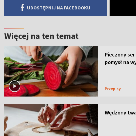
UDOSTĘPNIJ NA FACEBOOKU
Więcej na ten temat
Pieczony ser
pomysł na wy
Przepisy
Wędzony twar