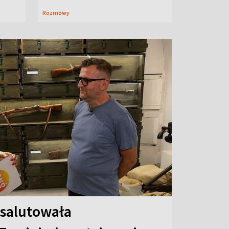
Rozmowy
 salutowała