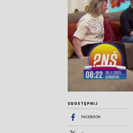
UDOSTĘPNIJ
FACEBOOK