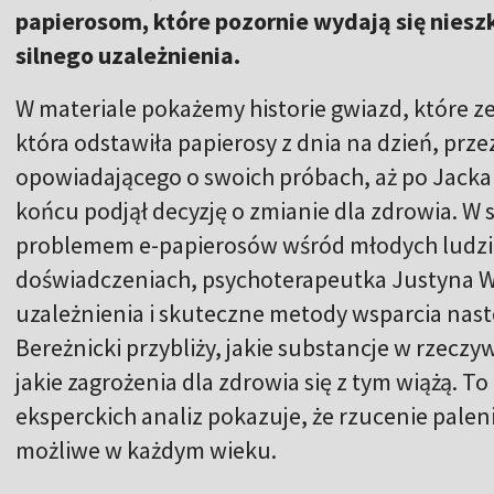
papierosom, które pozornie wydają się nies
silnego uzależnienia.
W materiale pokażemy historie gwiazd, które ze
która odstawiła papierosy z dnia na dzień, prz
opowiadającego o swoich próbach, aż po Jacka
końcu podjął decyzję o zmianie dla zdrowia. W 
problemem e-papierosów wśród młodych ludzi 
doświadczeniach, psychoterapeutka Justyna W
uzależnienia i skuteczne metody wsparcia nas
Bereżnicki przybliży, jakie substancje w rzeczy
jakie zagrożenia dla zdrowia się z tym wiążą. To 
eksperckich analiz pokazuje, że rzucenie palen
możliwe w każdym wieku.