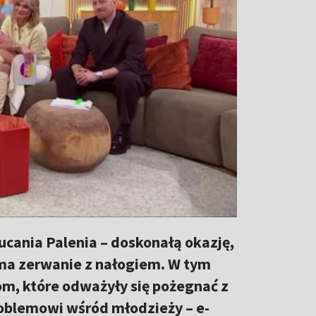
cania Palenia – doskonałą okazję,
ma zerwanie z nałogiem. W tym
m, które odważyły się pożegnać z
roblemowi wśród młodzieży – e-