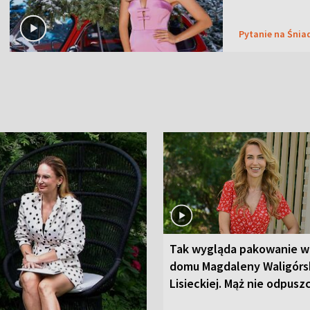
Pytanie na Śnia
Tak wygląda pakowanie w
domu Magdaleny Waligórsk
Lisieckiej. Mąż nie odpusz