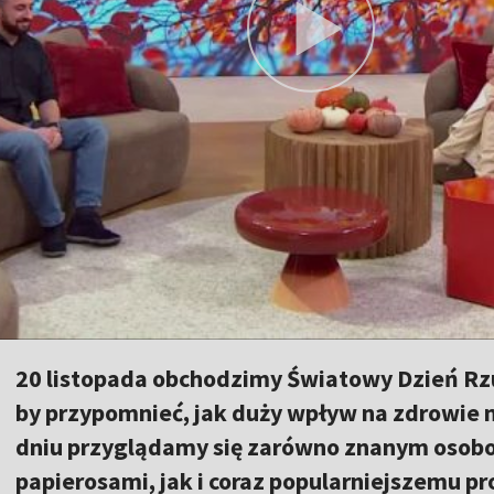
20 listopada obchodzimy Światowy Dzień Rzu
by przypomnieć, jak duży wpływ na zdrowie 
dniu przyglądamy się zarówno znanym osobo
papierosami, jak i coraz popularniejszemu p