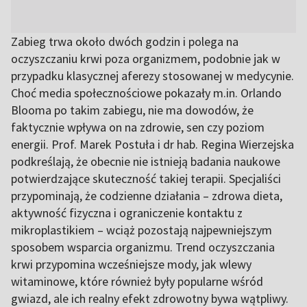
Zabieg trwa około dwóch godzin i polega na
oczyszczaniu krwi poza organizmem, podobnie jak w
przypadku klasycznej aferezy stosowanej w medycynie.
Choć media społecznościowe pokazały m.in. Orlando
Blooma po takim zabiegu, nie ma dowodów, że
faktycznie wpływa on na zdrowie, sen czy poziom
energii. Prof. Marek Postuła i dr hab. Regina Wierzejska
podkreślają, że obecnie nie istnieją badania naukowe
potwierdzające skuteczność takiej terapii. Specjaliści
przypominają, że codzienne działania – zdrowa dieta,
aktywność fizyczna i ograniczenie kontaktu z
mikroplastikiem – wciąż pozostają najpewniejszym
sposobem wsparcia organizmu. Trend oczyszczania
krwi przypomina wcześniejsze mody, jak wlewy
witaminowe, które również były popularne wśród
gwiazd, ale ich realny efekt zdrowotny bywa wątpliwy.