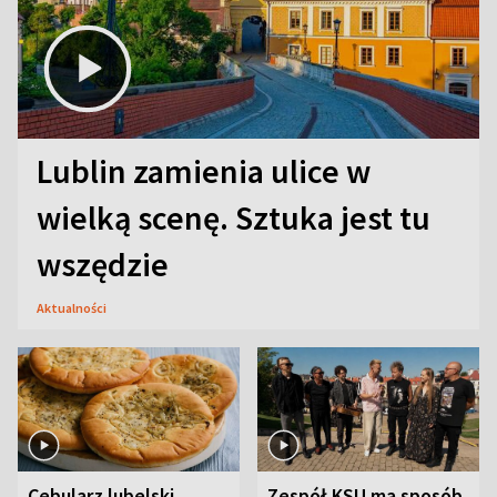
Lublin zamienia ulice w
wielką scenę. Sztuka jest tu
wszędzie
Aktualności
Cebularz lubelski.
Zespół KSU ma sposób