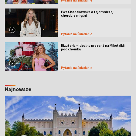
Pytanie na Śniadanie
Ewa Chodakowska o tajemniczej
chorobie mięśni
Pytanie na Śniadanie
Biżuteria – idealny prezent na Mikołajki i
pod choinkę
Pytanie na Śniadanie
Najnowsze