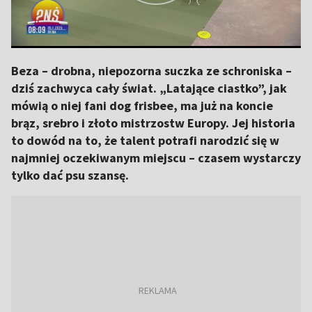
Beza – drobna, niepozorna suczka ze schroniska –
dziś zachwyca cały świat. „Latające ciastko”, jak
mówią o niej fani dog frisbee, ma już na koncie
brąz, srebro i złoto mistrzostw Europy. Jej historia
to dowód na to, że talent potrafi narodzić się w
najmniej oczekiwanym miejscu – czasem wystarczy
tylko dać psu szansę.