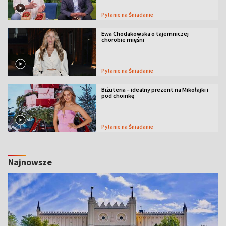
Pytanie na Śniadanie
Ewa Chodakowska o tajemniczej
chorobie mięśni
Pytanie na Śniadanie
Biżuteria – idealny prezent na Mikołajki i
pod choinkę
Pytanie na Śniadanie
Najnowsze