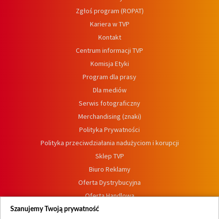
Zgłoś program (ROPAT)
Kariera w TVP
Kontakt
Centrum informacji TVP
Komisja Etyki
Program dla prasy
Dla mediów
Serwis fotograficzny
Merchandising (znaki)
Polityka Prywatności
Polityka przeciwdziałania nadużyciom i korupcji
Sklep TVP
Biuro Reklamy
Oferta Dystrybucyjna
Oferta Handlowa
Dostępność
Szanujemy Twoją prywatność