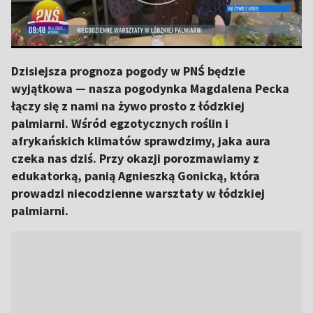
Dzisiejsza prognoza pogody w PNŚ będzie
wyjątkowa — nasza pogodynka Magdalena Pecka
łączy się z nami na żywo prosto z łódzkiej
palmiarni. Wśród egzotycznych roślin i
afrykańskich klimatów sprawdzimy, jaka aura
czeka nas dziś. Przy okazji porozmawiamy z
edukatorką, panią Agnieszką Gonicką, która
prowadzi niecodzienne warsztaty w łódzkiej
palmiarni.