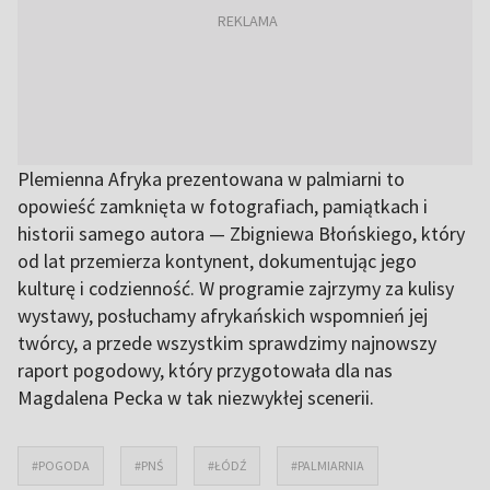
Plemienna Afryka prezentowana w palmiarni to
opowieść zamknięta w fotografiach, pamiątkach i
historii samego autora — Zbigniewa Błońskiego, który
od lat przemierza kontynent, dokumentując jego
kulturę i codzienność. W programie zajrzymy za kulisy
wystawy, posłuchamy afrykańskich wspomnień jej
twórcy, a przede wszystkim sprawdzimy najnowszy
raport pogodowy, który przygotowała dla nas
Magdalena Pecka w tak niezwykłej scenerii.
#POGODA
#PNŚ
#ŁÓDŹ
#PALMIARNIA