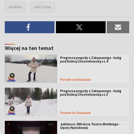
#AFRYKA
#WYSTAWA
Więcej na ten temat
Prognoza pogody z Zakopanego - kulig
pod Doliną Chochołowską cz.4
Pytanie na Śniadanie
Prognoza pogody z Zakopanego - kulig
pod Doliną Chochołowską cz.3
Pytanie na Śniadanie
Jubileusz 200-lecia Teatru Wielkiego -
Opery Narodowej