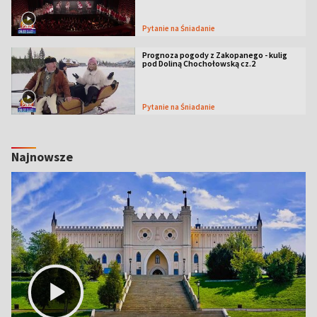
Pytanie na Śniadanie
Prognoza pogody z Zakopanego - kulig
pod Doliną Chochołowską cz.2
Pytanie na Śniadanie
Najnowsze