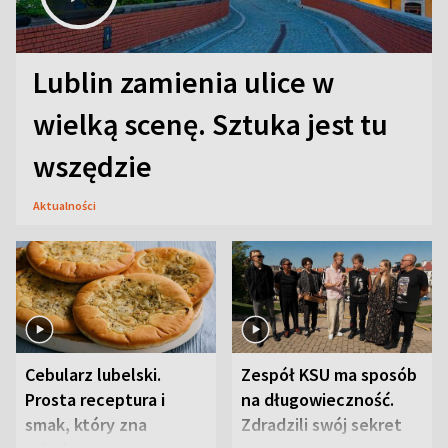
Lublin zamienia ulice w
wielką scenę. Sztuka jest tu
wszędzie
Aktualności
Cebularz lubelski.
Zespół KSU ma sposób
Prosta receptura i
na długowieczność.
smak, który zna
Zdradzili swój sekret