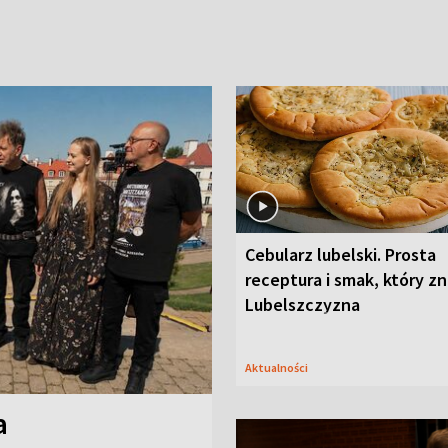
Cebularz lubelski. Prosta
receptura i smak, który z
Lubelszczyzna
Aktualności
a