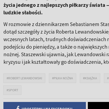
życia jednego z najlepszych piłkarzy świata —
ludzkie słabości.
W rozmowie z dziennikarzem Sebastianem Sta
dotąd szczegóły z życia Roberta Lewandowskieg
wczesnych latach, trudnych doświadczeniach ro
podejściu do pieniędzy, a także o największych 
nożnej. Staszewski ujawnia, jak Lewandowski 
kryzysu i jak kształtowały go doświadczenia, k
#ROBERT LEWANDOWSKI
#PIŁKA NOŻNA
#KSIĄŻKA
#
#SPORT
UDOSTĘPNIJ NA FACEBOOKU