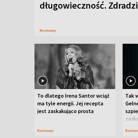
długowieczność. Zdradzil
Rozmowy
To dlatego Irena Santor wciąż
Tak 
ma tyle energii. Jej recepta
Gelne
jest zaskakująco prosta
szpie
zask
Rozmowy
Rozmo