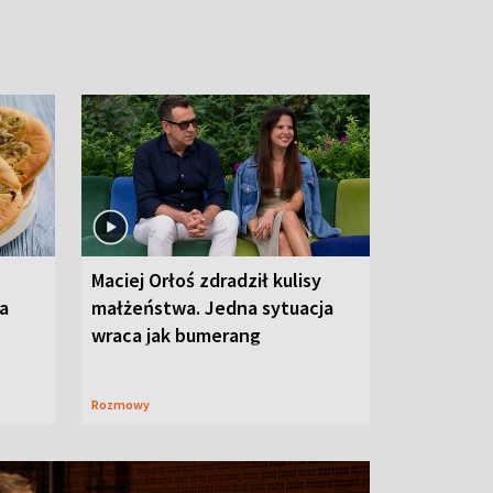
Maciej Orłoś zdradził kulisy
na
małżeństwa. Jedna sytuacja
wraca jak bumerang
Rozmowy