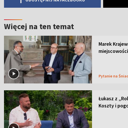
Więcej na ten temat
Marek Krajew
miejscowości
Pytanie na Śnia
Łukasz z „Ro
Koszty i pog