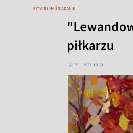
PYTANIE NA ŚNIADANIE
"Lewandows
piłkarzu
17.11.2025, 10:30