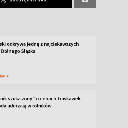
ski odkrywa jedną z najciekawszych
 Dolnego Śląska
danie
lnik szuka żony” o cenach truskawek.
oda uderzają w rolników