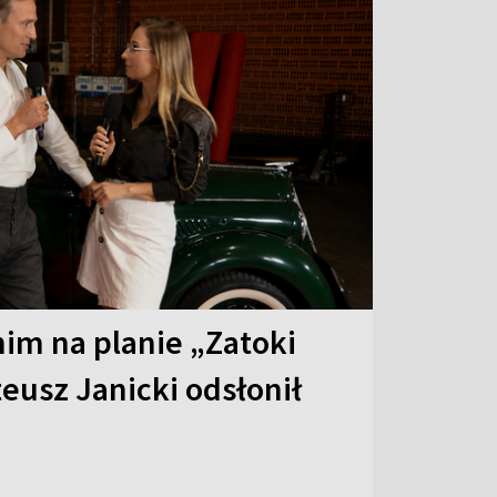
 nim na planie „Zatoki
eusz Janicki odsłonił