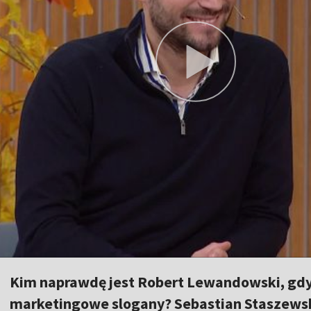
Kim naprawdę jest Robert Lewandowski, gdy
marketingowe slogany? Sebastian Staszewski