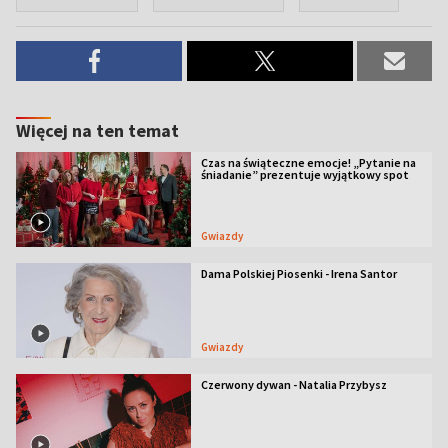
Więcej na ten temat
Czas na świąteczne emocje! „Pytanie na
śniadanie” prezentuje wyjątkowy spot
Gwiazdy
Dama Polskiej Piosenki - Irena Santor
Gwiazdy
Czerwony dywan - Natalia Przybysz