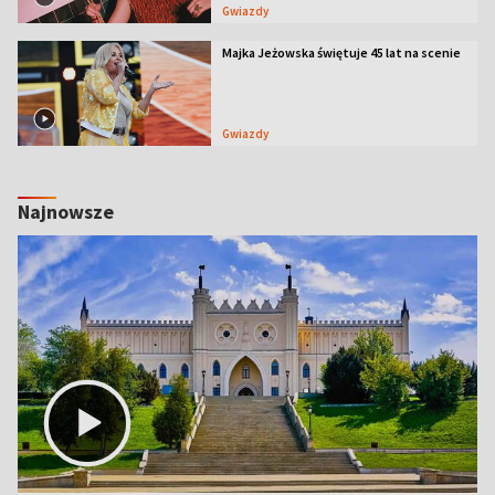
Gwiazdy
Majka Jeżowska świętuje 45 lat na scenie
Gwiazdy
Najnowsze