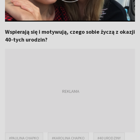
Wspierają się i motywują, czego sobie życzą z okazji
40-tych urodzin?
#PAULINA CHAPKO
#KAROLINA CHAPKO
#40 URODZINY