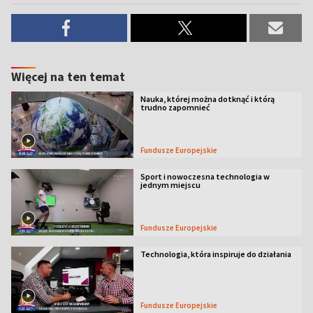
Więcej na ten temat
Nauka, której można dotknąć i którą
trudno zapomnieć
Fundusze Europejskie
Sport i nowoczesna technologia w
jednym miejscu
Fundusze Europejskie
Technologia, która inspiruje do działania
Fundusze Europejskie