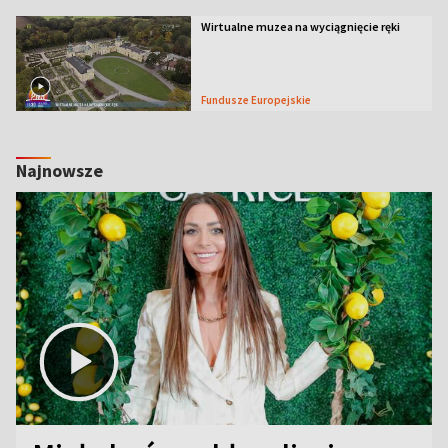
Wirtualne muzea na wyciągnięcie ręki
Fundusze Europejskie
Najnowsze