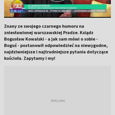
Znany ze swojego czarnego humoru na
zniesławionej warszawskiej Pradze. Ksiądz
Bogusław Kowalski - a jak sam mówi o sobie -
Boguś - postanowił odpowiedzieć na niewygodne,
najdziwniejsze i najtrudniejsze pytania dotyczące
kościoła. Zapytamy i my!