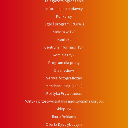
Telegazeta ogłoszenia
Informacje o nadawcy
Konkursy
Zgłoś program (ROPAT)
Kariera w TVP
Kontakt
Centrum informacji TVP
Komisja Etyki
Program dla prasy
Dla mediów
Serwis fotograficzny
Merchandising (znaki)
Polityka Prywatności
Polityka przeciwdziałania nadużyciom i korupcji
Sklep TVP
Biuro Reklamy
Oferta Dystrybucyjna