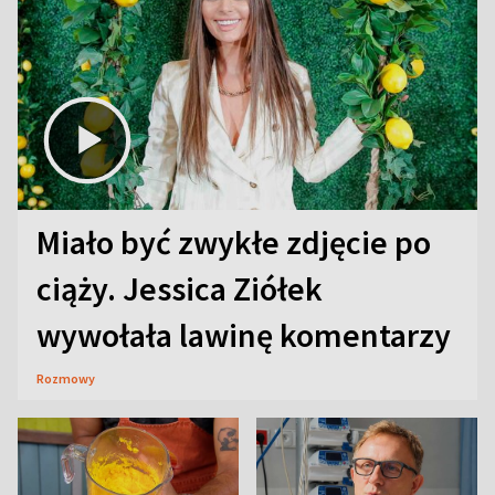
Miało być zwykłe zdjęcie po
ciąży. Jessica Ziółek
wywołała lawinę komentarzy
Rozmowy