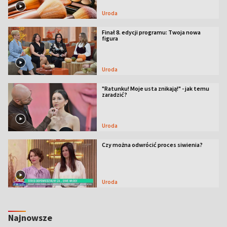
Uroda
Finał 8. edycji programu: Twoja nowa
figura
Uroda
"Ratunku! Moje usta znikają!" - jak temu
zaradzić?
Uroda
Czy można odwrócić proces siwienia?
Uroda
Najnowsze