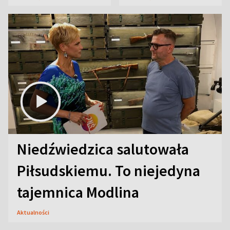
Niedźwiedzica salutowała
Piłsudskiemu. To niejedyna
tajemnica Modlina
Aktualności