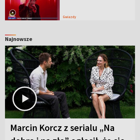
Gwiazdy
Najnowsze
Marcin Korcz z serialu „Na