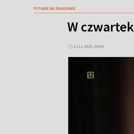
PYTANIE NA ŚNIADANIE
W czwartek
12.11.2025, 09:59