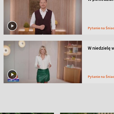
Pytanie na Śnia
W niedzielę 
Pytanie na Śnia