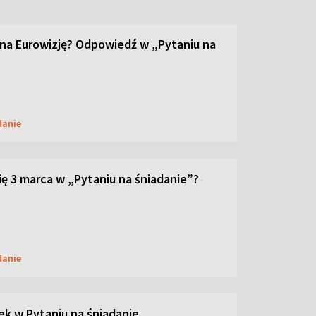
 na Eurowizję? Odpowiedź w „Pytaniu na
danie
ię 3 marca w „Pytaniu na śniadanie”?
danie
ek w Pytaniu na śniadanie