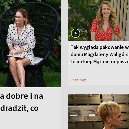
Tak wygląda pakowanie w
domu Magdaleny Waligórsk
Lisieckiej. Mąż nie odpusz
Rozmowy
a dobre i na
Zdradził, co