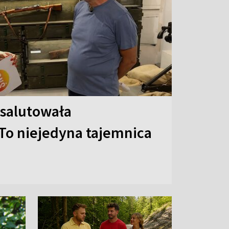
 salutowała
To niejedyna tajemnica