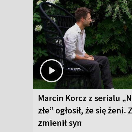
Marcin Korcz z serialu „N
złe” ogłosił, że się żeni. 
zmienił syn